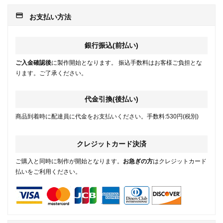
payment
お支払い方法
銀行振込(前払い)
ご入金確認後
に製作開始となります。 振込手数料はお客様ご負担とな
ります。ご了承ください。
代金引換(後払い)
商品到着時に配達員に代金をお支払いください。手数料:530円(税別)
クレジットカード決済
ご購入と同時に制作が開始となります。
お急ぎの方
はクレジットカード
払いをご利用ください。