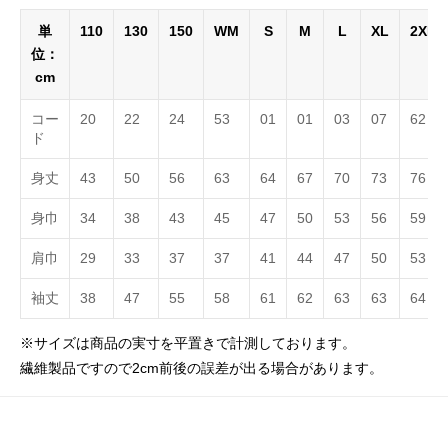
単
110
130
150
WM
S
M
L
XL
2XL
位：
cm
コー
20
22
24
53
01
01
03
07
62
ド
身丈
43
50
56
63
64
67
70
73
76
身巾
34
38
43
45
47
50
53
56
59
肩巾
29
33
37
37
41
44
47
50
53
袖丈
38
47
55
58
61
62
63
63
64
※サイズは商品の実寸を平置きで計測しております。
繊維製品ですので2cm前後の誤差が出る場合があります。